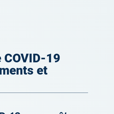
e COVID-19
ements et