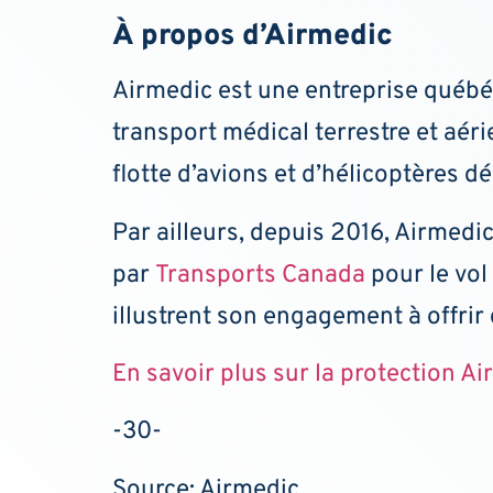
À propos d’Airmedic
Airmedic est une entreprise québéco
transport médical terrestre et aéri
flotte d’avions et d’hélicoptères d
Par ailleurs, depuis 2016, Airmedic 
par
Transports Canada
pour le vol 
illustrent son engagement à offrir
En savoir plus sur la protection A
-30-
Source: Airmedic