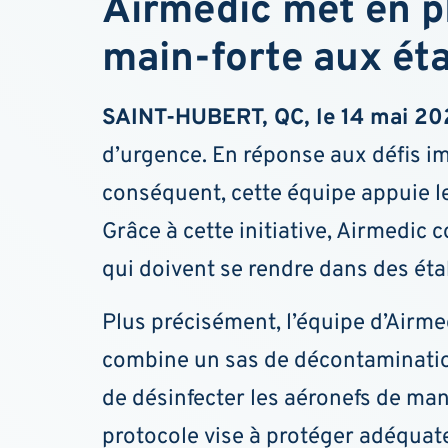
Airmedic met en p
main-forte aux éta
SAINT-HUBERT, QC, le 14 mai 20
d’urgence. En réponse aux défis i
conséquent, cette équipe appuie le
Grâce à cette initiative, Airmedic 
qui doivent se rendre dans des ét
Plus précisément, l’équipe d’Airme
combine un sas de décontamination
de désinfecter les aéronefs de man
protocole vise à protéger adéquat