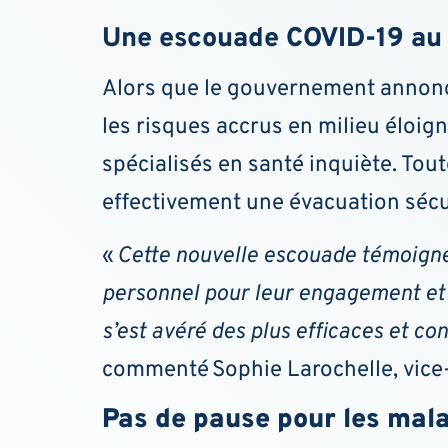
Une escouade COVID-19 au 
Alors que le gouvernement annonce
les risques accrus en milieu éloig
spécialisés en santé inquiète. Tou
effectivement une évacuation sécur
«
Cette nouvelle escouade témoigne d
personnel pour leur engagement et l
s’est avéré des plus efficaces et co
commenté
Sophie Larochelle
, vic
Pas de pause pour les mala