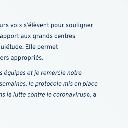
urs voix s’élèvent pour souligner
 rapport aux grands centres
quiétude. Elle permet
iers appropriés.
s équipes et je remercie notre
semaines, le protocole mis en place
ns la lutte contre le coronavirus
», a