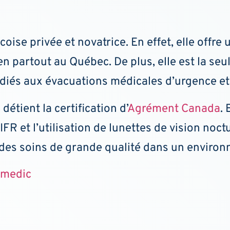
ise privée et novatrice. En effet, elle offre 
en partout au Québec. De plus, elle est la se
édiés aux évacuations médicales d’urgence et 
détient la certification d’
Agrément Canada
.
IFR et l’utilisation de lunettes de vision noctu
 des soins de grande qualité dans un environ
irmedic