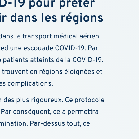
D-19 pour prêter
r dans les régions
dans le transport médical aérien
pied une escouade COVID-19. Par
 patients atteints de la COVID-19.
e trouvent en régions éloignées et
es complications.
n des plus rigoureux. Ce protocole
 Par conséquent, cela permettra
amination. Par-dessus tout, ce