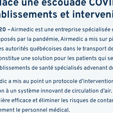
lace une escouade COVI
blissements et interveni
20 –
Airmedic est une entreprise spécialisée 
mposés par la pandémie, Airmedic a mis sur 
s autorités québécoises dans le transport de
constitue une solution pour les patients qui s
ablissements de santé spécialisés advenant d
dic a mis au point un protocole d’interventio
 à un système innovant de circulation d’air.
ière efficace et éliminer les risques de cont
ement le personnel médical.