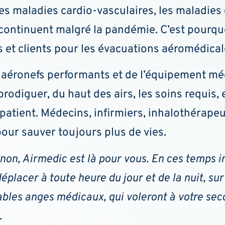
es maladies cardio-vasculaires, les maladies 
 continuent malgré la pandémie. C’est pourqu
 et clients pour les évacuations aéromédical
éronefs performants et de l’équipement médic
rodiguer, du haut des airs, les soins requis, 
 patient. Médecins, infirmiers, inhalothérapeu
our sauver toujours plus de vies.
n, Airmedic est là pour vous. En ces temps inc
éplacer à toute heure du jour et de la nuit, sur
ables anges médicaux, qui voleront à votre sec
.