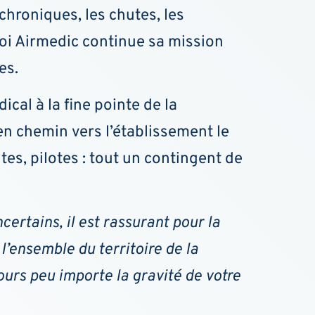
chroniques, les chutes, les
oi Airmedic continue sa mission
es.
al à la fine pointe de la
en chemin vers l’établissement le
tes, pilotes : tout un contingent de
ertains, il est rassurant pour la
 l’ensemble du territoire de la
ours peu importe la gravité de votre