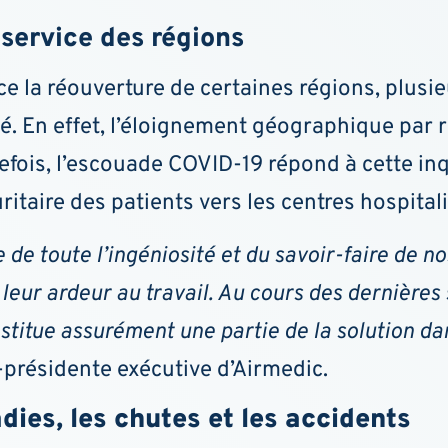
service des régions
 la réouverture de certaines régions, plusie
né. En effet, l’éloignement géographique par
tefois, l’escouade COVID-19 répond à cette in
itaire des patients vers les centres hospital
e toute l’ingéniosité et du savoir-faire de no
eur ardeur au travail. Au cours des dernières 
nstitue assurément une partie de la solution da
e-présidente exécutive d’Airmedic.
dies, les chutes et les accidents