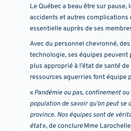
Le Québec a beau être sur pause, l
accidents et autres complications
essentielle auprès de ses membres
Avec du personnel chevronné, des a
technologie, ses équipes peuvent p
plus approprié à l’état de santé de
ressources aguerries font équipe p
«
Pandémie ou pas, confinement ou no
population de savoir qu’on peut se d
province. Nos équipes sont de vérit
état
», de conclure Mme Larochelle