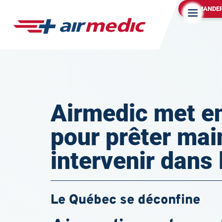
DEMANDER
Airmedic met e
pour prêter mai
intervenir dans 
Le Québec se déconfine