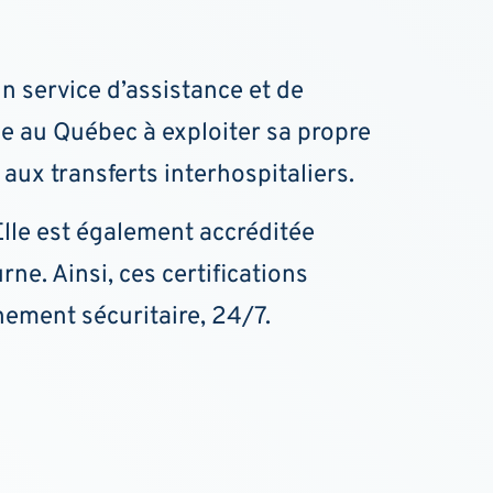
un service d’assistance et de
ule au Québec à exploiter sa propre
aux transferts interhospitaliers.
 Elle est également accréditée
rne. Ainsi, ces certifications
nement sécuritaire, 24/7.