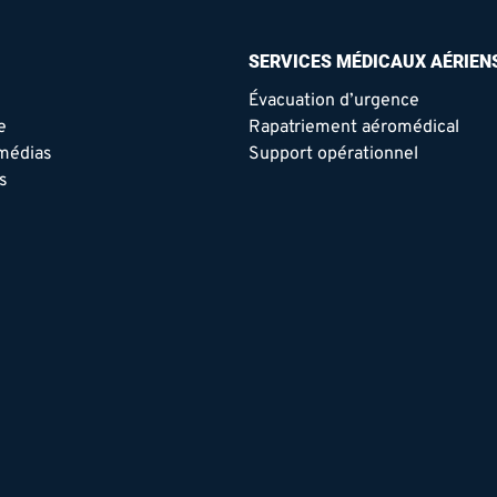
SERVICES MÉDICAUX AÉRIEN
Évacuation d’urgence
e
Rapatriement aéromédical
médias
Support opérationnel
s