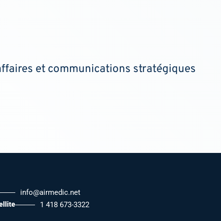
ffaires et communications stratégiques
info@airmedic.net
llite
1 418 673-3322