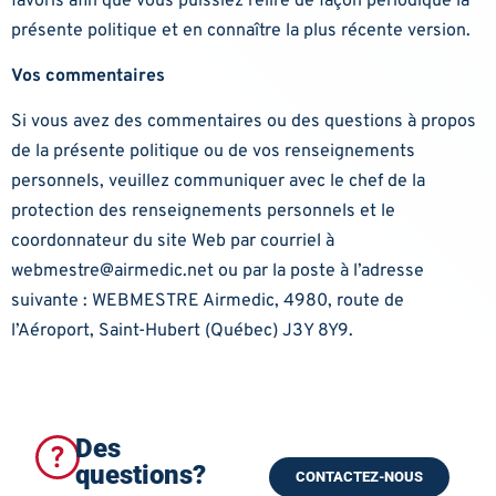
favoris afin que vous puissiez relire de façon périodique la
présente politique et en connaître la plus récente version.
Vos commentaires
Si vous avez des commentaires ou des questions à propos
de la présente politique ou de vos renseignements
personnels, veuillez communiquer avec le chef de la
protection des renseignements personnels et le
coordonnateur du site Web par courriel à
webmestre@airmedic.net
ou par la poste à l’adresse
suivante : WEBMESTRE Airmedic, 4980, route de
l’Aéroport, Saint-Hubert (Québec) J3Y 8Y9.
Des
questions?
CONTACTEZ-NOUS