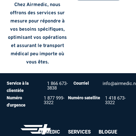
Chez Airmedic, nous
offrons des services sur
mesure pour répondre à
vos besoins spécifiques,
optimisant vos opérations
et assurant le transport
médical peu importe où
vous êtes.
Service à la
1 866 673-
Courriel
info@airmedic.n
3838
clientèle
Numéro
1 877 999-
Numéro satellite
1 418 673-
3322
3322
d'urgence
AIRMEDIC
SERVICES
BLOGUE