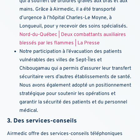
qui a souffert de brûlures graves aux bras et aux
mains. Grâce à Airmedic, il a été transporté
d’urgence à l’hôpital Charles-Le Moyne, à
Longueuil, pour y recevoir des soins spécialisés.
Nord-du-Québec | Deux combattants auxiliaires
blessés par les flammes | La Presse
Notre participation à l’évacuation des patients
vulnérables des villes de Sept-Îles et
Chibougamau qui a permis d’assurer leur transfert
sécuritaire vers d’autres établissements de santé.
Nous avons également adopté un positionnement
stratégique pour soutenir les opérations et
garantir la sécurité des patients et du personnel
médical.
3. Des services-conseils
Airmedic offre des services-conseils téléphoniques