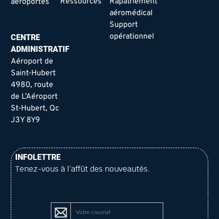
Ressources
Rapatriement
aéroportés
aéromédical
Support
opérationnel
CENTRE
ADMINISTRATIF
Aéroport de
Saint-Hubert
4980, route
de L’Aéroport
St-Hubert, Qc
J3Y 8Y9
INFOLETTRE
Tenez-vous à l’affût des nouveautés.