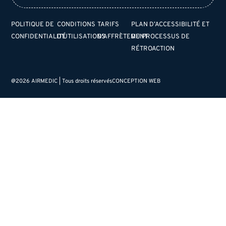
POLITIQUE DE
CONDITIONS
TARIFS
PLAN D’ACCESSIBILITÉ ET
CONFIDENTIALITÉ
D’UTILISATIONS
D’AFFRÈTEMENT
DU PROCESSUS DE
RÉTROACTION
@2026 AIRMEDIC | Tous droits réservés
CONCEPTION WEB