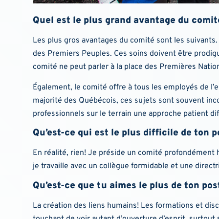
Quel est le plus grand avantage du comit
Les plus gros avantages du comité sont les suivants. 
des Premiers Peuples. Ces soins doivent être prodigu
comité ne peut parler à la place des Premières Nations
Également, le comité offre à tous les employés de l’en
majorité des Québécois, ces sujets sont souvent incon
professionnels sur le terrain une approche patient di
Qu’est-ce qui est le plus difficile de ton 
En réalité, rien! Je préside un comité profondément h
je travaille avec un collègue formidable et une direct
Qu’est-ce que tu aimes le plus de ton pos
La création des liens humains! Les formations et dis
touchant de voir autant d’ouverture d’esprit, surtout 