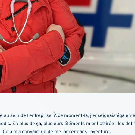
eute au sein de l’entreprise. À ce moment-là, j’enseignais égale
irmedic. En plus de ça, plusieurs éléments m’ont attirée : les déf
 Cela m’a convaincue de me lancer dans l’aventure
.