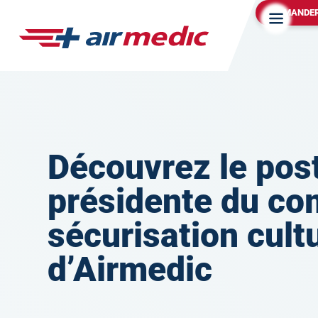
DEMANDER
Découvrez le pos
présidente du co
sécurisation cultu
d’Airmedic