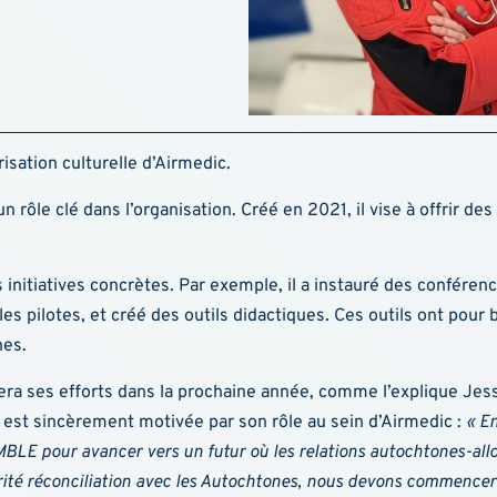
sation culturelle d’Airmedic.
n rôle clé dans l’organisation. Créé en 2021, il vise à offrir d
s initiatives concrètes. Par exemple, il a instauré des confére
es pilotes, et créé des outils didactiques. Ces outils ont pour b
nes.
iera ses efforts dans la prochaine année, comme l’explique Je
ui est sincèrement motivée par son rôle au sein d’Airmedic :
« En
BLE pour avancer vers un futur où les relations autochtones-allo
ité réconciliation avec les Autochtones, nous devons commencer