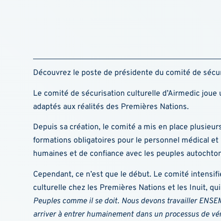
Découvrez le poste de présidente du comité de sécuri
Le comité de sécurisation culturelle d’Airmedic joue u
adaptés aux réalités des Premières Nations.
Depuis sa création, le comité a mis en place plusieur
formations obligatoires pour le personnel médical et l
humaines et de confiance avec les peuples autochto
Cependant, ce n’est que le début. Le comité intensif
culturelle chez les Premières Nations et les Inuit, q
Peuples comme il se doit. Nous devons travailler ENSEM
arriver à entrer humainement dans un processus de vér