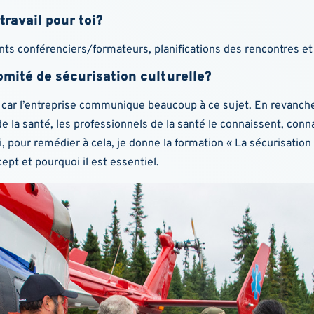
ravail pour toi?
ents conférenciers/formateurs, planifications des rencontres et 
omité de sécurisation culturelle?
 car l’entreprise communique beaucoup à ce sujet. En revanche, 
la santé, les professionnels de la santé le connaissent, conna
i, pour remédier à cela, je donne la formation « La sécurisation 
pt et pourquoi il est essentiel.