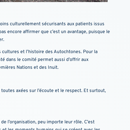
soins culturellement sécurisants aux patients issus
pas encore affirmer que c’est un avantage, puisque le
er.
s cultures et l’histoire des Autochtones. Pour la
té dans le comité permet aussi d’offrir aux
emières Nations et des Inuit.
toutes axées sur l’écoute et le respect. Et surtout,
 l’organisation, peu importe leur rôle. C’est
nges et les moments humains qui se créent avec les