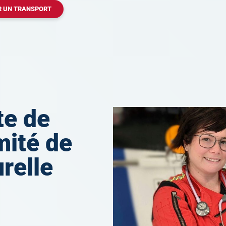
 UN TRANSPORT
te de
mité de
relle