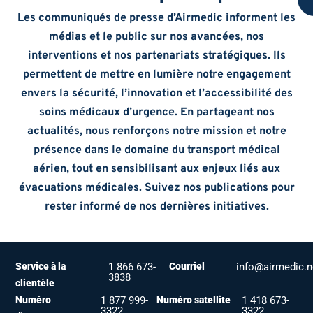
Les communiqués de presse d’Airmedic informent les
médias et le public sur nos avancées, nos
interventions et nos partenariats stratégiques. Ils
permettent de mettre en lumière notre engagement
envers la sécurité, l’innovation et l’accessibilité des
soins médicaux d’urgence. En partageant nos
actualités, nous renforçons notre mission et notre
présence dans le domaine du transport médical
aérien, tout en sensibilisant aux enjeux liés aux
évacuations médicales. Suivez nos publications pour
rester informé de nos dernières initiatives.
Service à la
1 866 673-
Courriel
info@airmedic.n
3838
clientèle
Numéro
1 877 999-
Numéro satellite
1 418 673-
3322
3322