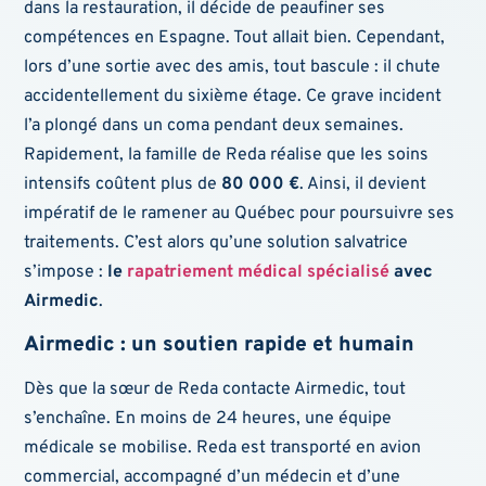
dans la restauration, il décide de peaufiner ses
compétences en Espagne. Tout allait bien. Cependant,
lors d’une sortie avec des amis, tout bascule : il chute
accidentellement du sixième étage. Ce grave incident
l’a plongé dans un coma pendant deux semaines.
Rapidement, la famille de Reda réalise que les soins
intensifs coûtent plus de
80 000 €
. Ainsi, il devient
impératif de le ramener au Québec pour poursuivre ses
traitements. C’est alors qu’une solution salvatrice
s’impose :
le
rapatriement médical spécialisé
avec
Airmedic
.
Airmedic : un soutien rapide et humain
Dès que la sœur de Reda contacte Airmedic, tout
s’enchaîne. En moins de 24 heures, une équipe
médicale se mobilise. Reda est transporté en avion
commercial, accompagné d’un médecin et d’une