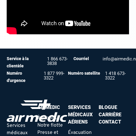
Service à la
1 866 673-
Courriel
info@airmedic.n
3838
clientèle
Numéro
1 877 999-
Numéro satellite
1 418 673-
3322
3322
d'urgence
AIRMEDIC
SERVICES
BLOGUE
MÉDICAUX
CARRIÈRE
À propos
AÉRIENS
CONTACT
Notre flotte
Services
Presse et
Évacuation
médicaux