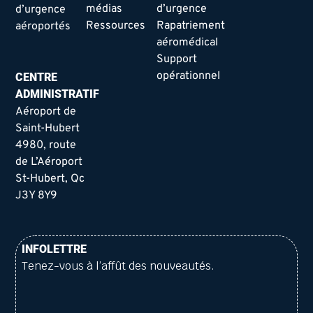
médias
d’urgence
d’urgence
Ressources
Rapatriement
aéroportés
aéromédical
Support
opérationnel
CENTRE
ADMINISTRATIF
Aéroport de
Saint-Hubert
4980, route
de L’Aéroport
St-Hubert, Qc
J3Y 8Y9
INFOLETTRE
Tenez-vous à l’affût des nouveautés.